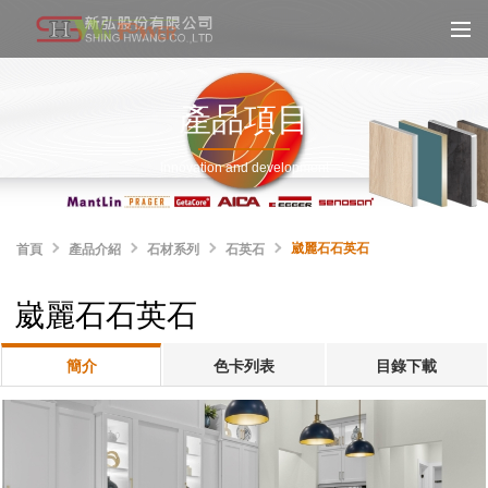
產品項目
Innovation and development
崴麗石石英石
首頁
產品介紹
石材系列
石英石
崴麗石石英石
簡介
色卡列表
目錄下載