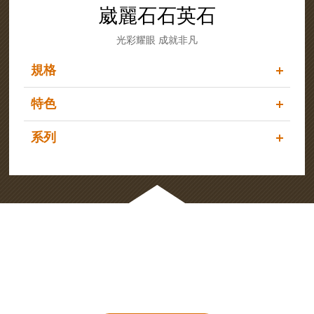
崴麗石石英石
光彩耀眼 成就非凡
規格
特色
系列