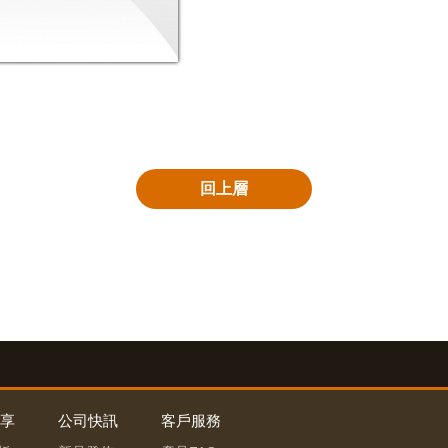
回上層
享
公司快訊
客戶服務