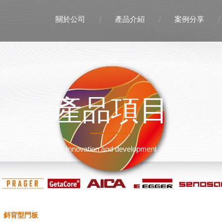
關於公司
產品介紹
案例分享
產品項目
Innovation and development
斜背型門板