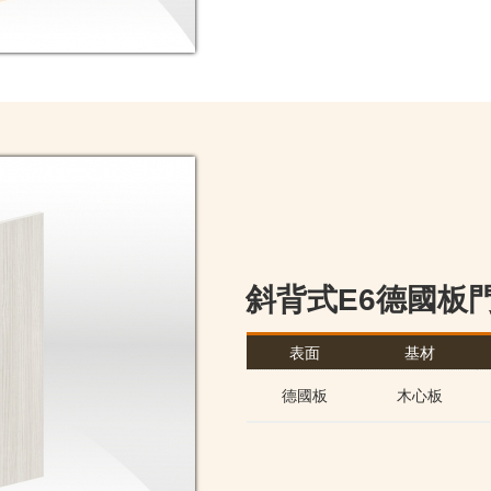
斜背式E6德國板
表面
基材
德國板
木心板