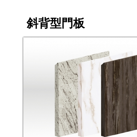
斜背型門板