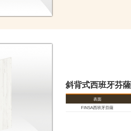
斜背式西班牙芬薩
表面
FINSA西班牙芬薩