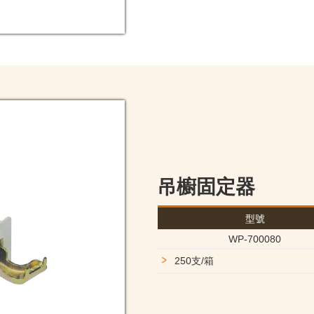
吊櫥固定器
型號
WP-700080
250支/箱