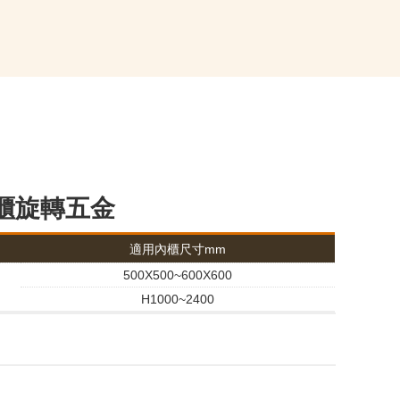
四方櫃旋轉五金
適用內櫃尺寸mm
500X500~600X600
H1000~2400