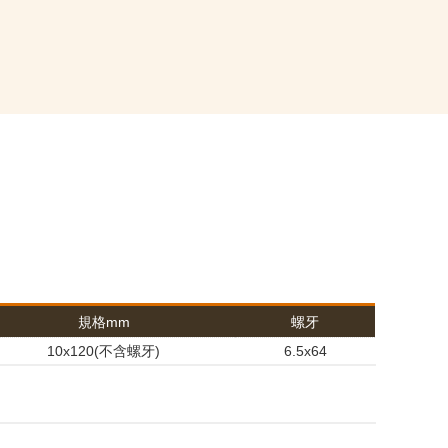
規格mm
螺牙
10x120(不含螺牙)
6.5x64