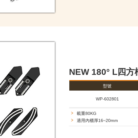
NEW 180° L
型號
WP-602801
載重80KG
適用內櫃厚16~20mm