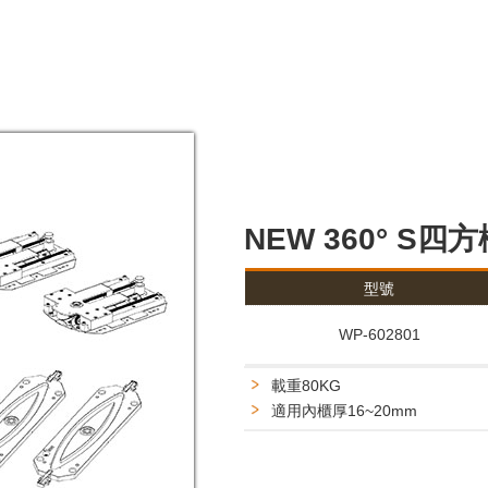
NEW 360° S
型號
WP-602801
載重80KG
適用內櫃厚16~20mm