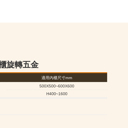
四方櫃旋轉五金
適用內櫃尺寸mm
500X500~600X600
H400~1600