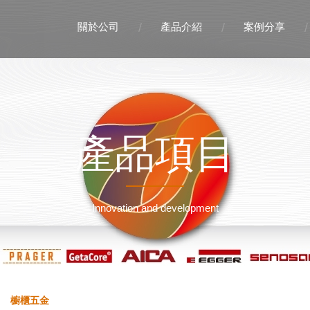
關於公司
產品介紹
案例分享
產品項目
Innovation and development
櫥櫃五金