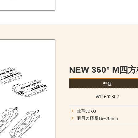
NEW 360° M
型號
WP-602802
載重80KG
適用內櫃厚16~20mm