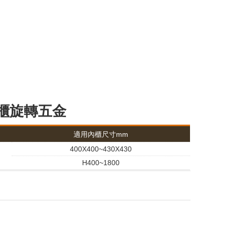
四方櫃旋轉五金
適用內櫃尺寸mm
400X400~430X430
H400~1800