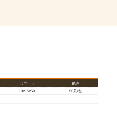
尺寸mm
備註
10x15x50
50只/包