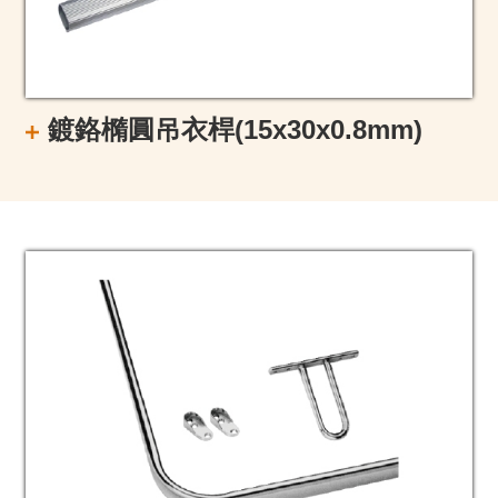
鍍鉻橢圓吊衣桿(15x30x0.8mm)